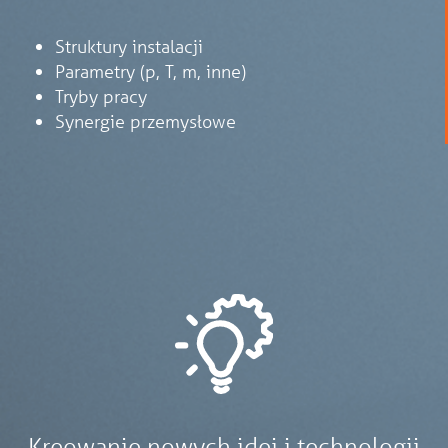
Struktury instalacji
Parametry (p, T, m, inne)
Tryby pracy
Synergie przemysłowe
Kreowanie nowych idei i technologii