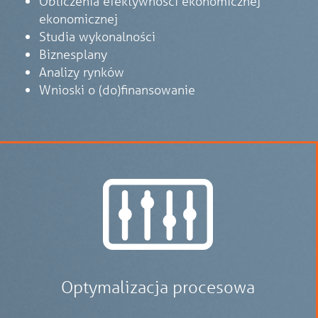
Obliczenia efektywności ekonomicznej
ekonomicznej
Studia wykonalności
Biznesplany
Analizy rynków
Wnioski o (do)finansowanie
Optymalizacja procesowa