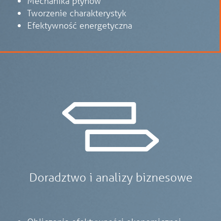
Mechanika płynów
Tworzenie charakterystyk
Efektywność energetyczna
Doradztwo i analizy biznesowe