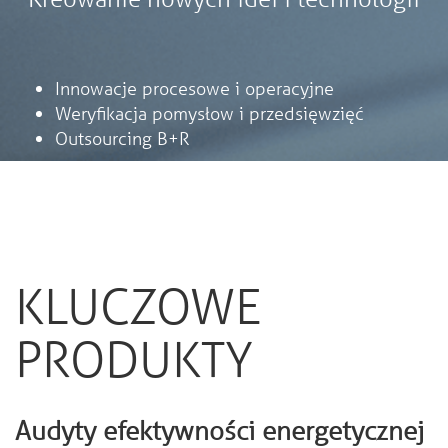
Innowacje procesowe i operacyjne
Weryfikacja pomysłow i przedsięwzięć
Outsourcing B+R
KLUCZOWE
PRODUKTY
Audyty efektywności energetycznej